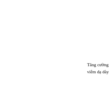
Tăng cường 
viêm dạ dày