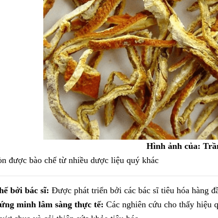
Hình ảnh của: Trầ
n được bào chế từ nhiều dược liệu quý khác
ế bởi bác sĩ:
Được phát triển bởi các bác sĩ tiêu hóa hàng đ
ứng minh lâm sàng thực tế:
Các nghiên cứu cho thấy hiệu qu