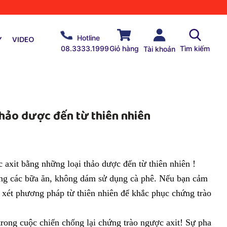
Y
VIDEO
Hotline
08.3333.1999
Giỏ hàng
Tìm kiếm
Tài khoản
hảo dược đến từ thiên nhiên
axit bằng những loại thảo dược đến từ thiên nhiên !
ụng các bữa ăn, không dám sử dụng cà phê. Nếu bạn cảm
 xét phương pháp từ thiên nhiên để khắc phục chứng trào
trong cuộc chiến chống lại chứng trào ngược axit! Sự pha