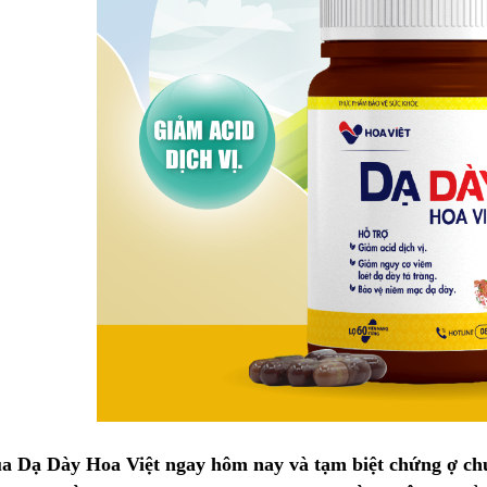
a Dạ Dày Hoa Việt ngay hôm nay và tạm biệt chứng ợ c