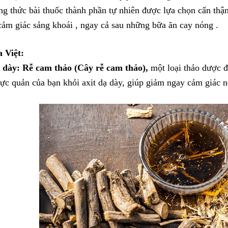
ông thức bài thuốc thành phần tự nhiên được lựa chọn cẩn thậ
cảm giác sảng khoái , ngay cả sau những bữa ăn cay nóng .
 Việt:
 dày: Rễ cam thảo (Cây rễ cam thảo),
một loại thảo dược đ
ực quản của bạn khỏi axit dạ dày, giúp giảm ngay cảm giác 