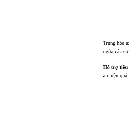
Trung hòa ax
ngừa các cơn
Hỗ trợ tiêu
ăn hiệu quả 