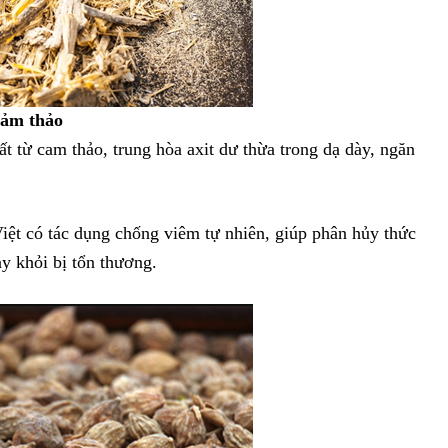
cảm thảo
t từ cam thảo, trung hòa axit dư thừa trong dạ dày, ngăn
t có tác dụng chống viêm tự nhiên, giúp phân hủy thức
y khỏi bị tổn thương.