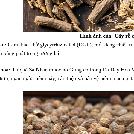
Hình ảnh của: Cây rễ 
it: Cam thảo khử glycyrrhizinated (DGL), một dạng chiết xuấ
 bùng phát trong tương lai.
 hóa:
Từ quả Sa Nhân thuộc họ Gừng có trong Dạ Dày Hoa Việ
hơn, ngăn ngừa tiêu chảy, cải thiện và bảo vệ niêm mạc dạ dà