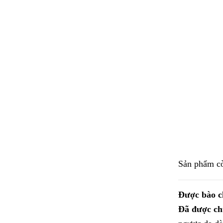
Sản phẩm cò
Được bào ch
Đã được ch