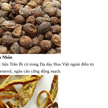
a Nhân
 liệu Trần Bì có trong
Dạ dày Hoa Việt
ngoài điều trị
esterol, ngăn cản cứng động mạch.