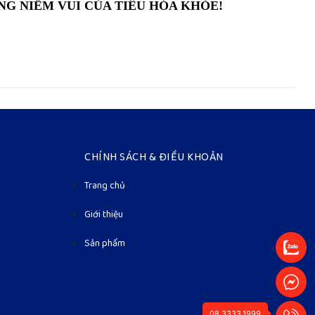
ỞNG NIỀM VUI CỦA TIÊU HÓA KHỎE!
CHÍNH SÁCH & ĐIỀU KHOẢN
Trang chủ
Giới thiệu
Sản phẩm
08.3333.1999