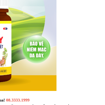
hua!
08.3333.1999