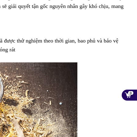
n sẽ giải quyết tận gốc nguyên nhân gây khó chịu, mang
ã được thử nghiệm theo thời gian, bao phủ và bảo vệ
nóng rát
0