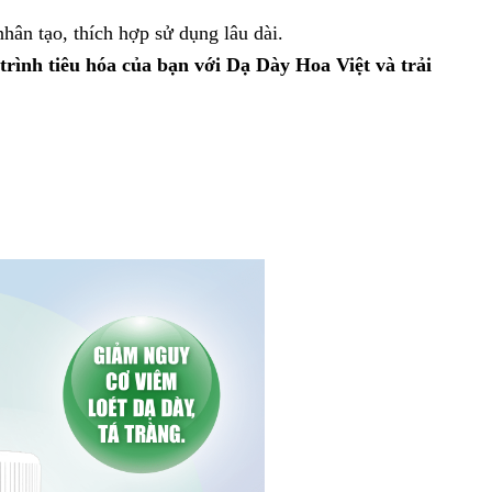
ân tạo, thích hợp sử dụng lâu dài.
rình tiêu hóa của bạn với Dạ Dày Hoa Việt và trải