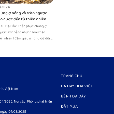
1/2024
hứng ợ nóng và trào ngược
ảo dược đến từ thiên nhiên
AU DẠ DÀY: Khắc phục chứng ợ
gược axit bằng những loại thảo
ên nhiên ! Cảm giác ợ nóng dữ dội.
TRANG CHỦ
DẠ DÀY HOA VIỆT
ình, Việt Nam
BỆNH DẠ DÀY
04/2025; Nơi cấp: Phòng phát triển
ĐẶT MUA
p ngày 07/03/2025