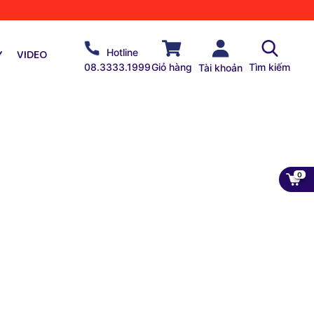
Y
VIDEO
Hotline
08.3333.1999
Giỏ hàng
Tìm kiếm
Tài khoản
0