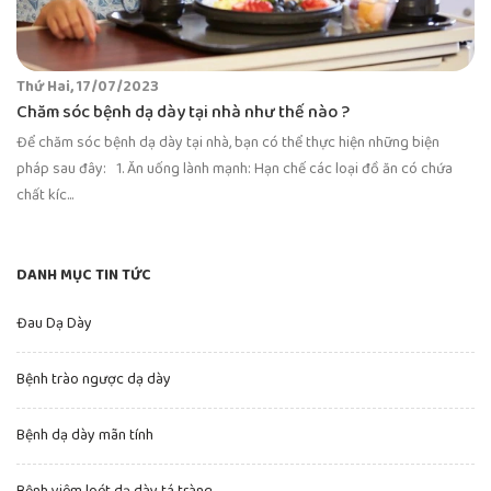
Thứ Hai, 17/07/2023
Chăm sóc bệnh dạ dày tại nhà như thế nào ?
Để chăm sóc bệnh dạ dày tại nhà, bạn có thể thực hiện những biện
pháp sau đây: 1. Ăn uống lành mạnh: Hạn chế các loại đồ ăn có chứa
chất kíc...
DANH MỤC TIN TỨC
Đau Dạ Dày
Bệnh trào ngược dạ dày
Bệnh dạ dày mãn tính