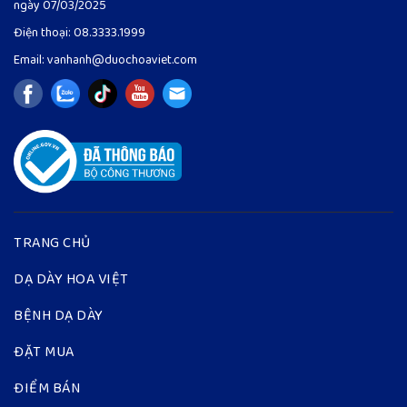
ngày 07/03/2025
Điện thoại:
08.3333.1999
Email:
vanhanh@duochoaviet.com
TRANG CHỦ
DẠ DÀY HOA VIỆT
BỆNH DẠ DÀY
ĐẶT MUA
ĐIỂM BÁN