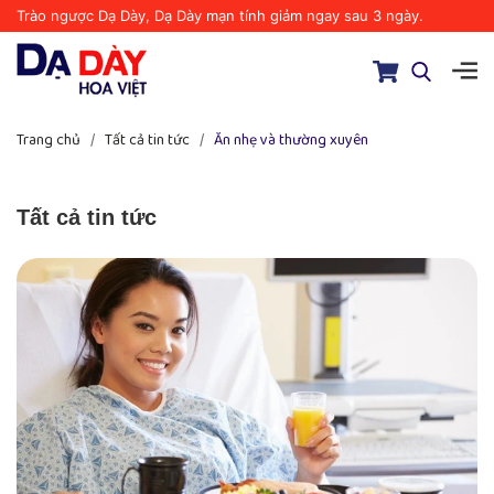
Trào ngược Dạ Dày, Dạ Dày mạn tính giảm ngay sau 3 ngày.
Trang chủ
/
Tất cả tin tức
/
Ăn nhẹ và thường xuyên
Tất cả tin tức